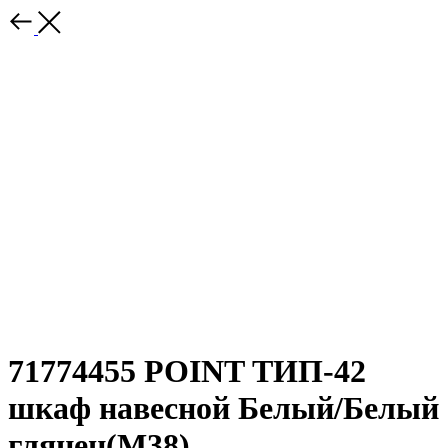
71774455 POINT ТИП-42
шкаф навесной Белый/Белый
глянец(М38)